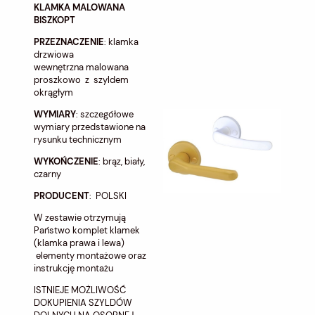
KLAMKA MALOWANA
BISZKOPT
PRZEZNACZENIE
: klamka
drzwiowa
wewnętrzna malowana
proszkowo z szyldem
okrągłym
WYMIARY
: szczegółowe
wymiary przedstawione na
rysunku technicznym
WYKOŃCZENIE
: brąz, biały,
czarny
PRODUCENT
: POLSKI
W zestawie otrzymują
Państwo komplet klamek
(klamka prawa i lewa)
elementy montażowe oraz
instrukcję montażu
ISTNIEJE MOŻLIWOŚĆ
DOKUPIENIA SZYLDÓW