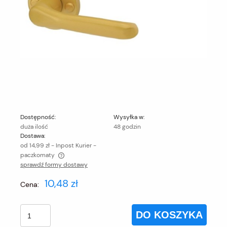
Dostępność:
Wysyłka w:
duża ilość
48 godzin
Dostawa:
od 14,99 zł
- Inpost Kurier -
paczkomaty
sprawdź formy dostawy
Cena nie zawiera ewentualnych kosztów płatności
10,48 zł
Cena:
DO KOSZYKA