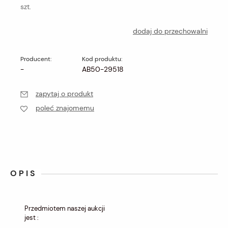
szt.
dodaj do przechowalni
Producent:
Kod produktu:
-
AB50-29518
zapytaj o produkt
poleć znajomemu
OPIS
Przedmiotem naszej aukcji
jest :