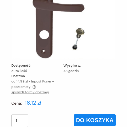
Dostępność:
Wysyłka w:
duża ilość
48 godzin
Dostawa:
od 14,99 zł
- Inpost Kurier -
paczkomaty
sprawdź formy dostawy
Cena nie zawiera ewentualnych kosztów płatności
18,12 zł
Cena:
DO KOSZYKA