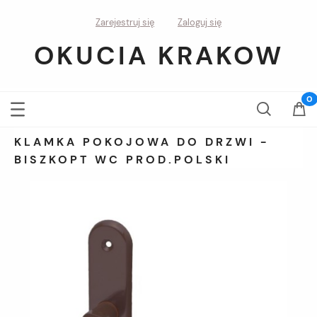
Zarejestruj się
Zaloguj się
OKUCIA KRAKOW
KLAMKA POKOJOWA DO DRZWI -
BISZKOPT WC PROD.POLSKI