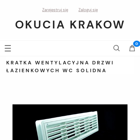
Zarejestruj się
Zaloguj się
OKUCIA KRAKOW
KRATKA WENTYLACYJNA DRZWI
ŁAZIENKOWYCH WC SOLIDNA