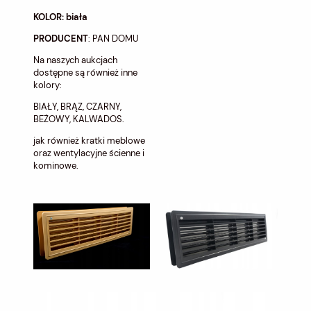
KOLOR: biała
PRODUCENT
: PAN DOMU
Na naszych aukcjach
dostępne są również inne
kolory:
BIAŁY, BRĄZ, CZARNY,
BEŻOWY, KALWADOS.
jak również kratki meblowe
oraz wentylacyjne ścienne i
kominowe.