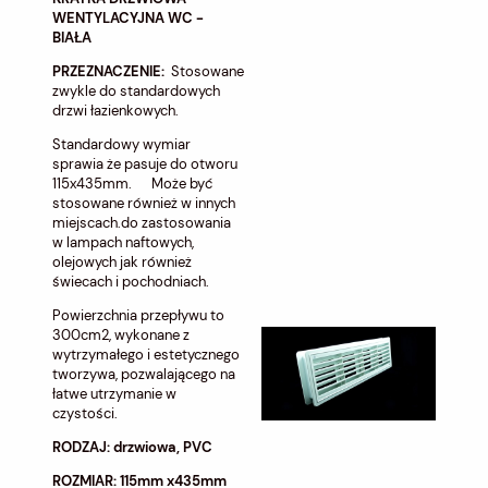
WENTYLACYJNA WC -
BIAŁA
PRZEZNACZENIE:
Stosowane
zwykle do standardowych
drzwi łazienkowych.
Standardowy wymiar
sprawia że pasuje do otworu
115x435mm. Może być
stosowane również w innych
miejscach.do zastosowania
w lampach naftowych,
olejowych jak również
świecach i pochodniach.
Powierzchnia przepływu to
300cm2, wykonane z
wytrzymałego i estetycznego
tworzywa, pozwalającego na
łatwe utrzymanie w
czystości.
RODZAJ: drzwiowa, PVC
ROZMIAR: 115mm x435mm