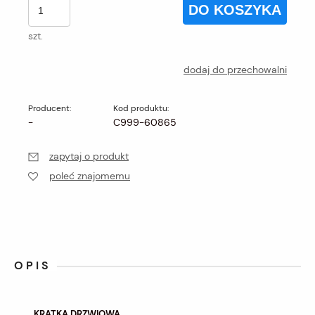
DO KOSZYKA
szt.
dodaj do przechowalni
Producent:
Kod produktu:
-
C999-60865
zapytaj o produkt
poleć znajomemu
OPIS
KRATKA DRZWIOWA