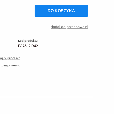
DO KOSZYKA
dodaj do przechowalni
Kod produktu:
FCA5-21942
aj o produkt
ć znajomemu