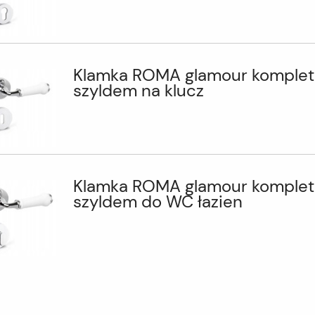
Klamka ROMA glamour komplet
szyldem na klucz
Klamka ROMA glamour komplet
szyldem do WC łazien