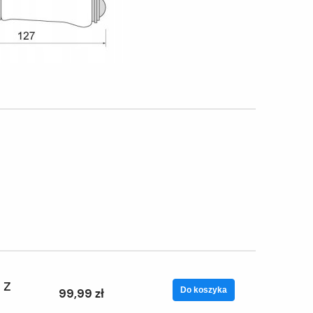
 z
Do koszyka
99,99 zł