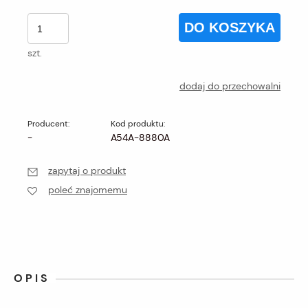
DO KOSZYKA
szt.
dodaj do przechowalni
Producent:
Kod produktu:
-
A54A-8880A
zapytaj o produkt
poleć znajomemu
OPIS