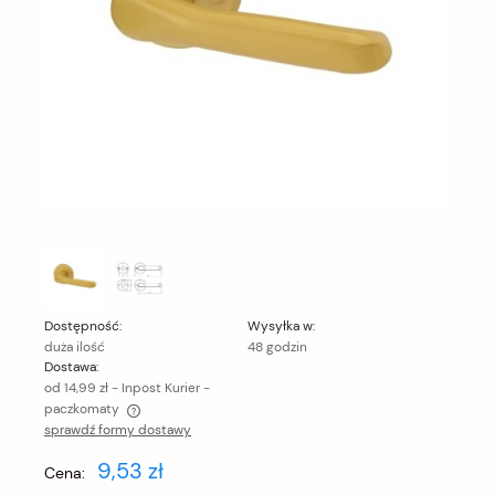
Dostępność:
Wysyłka w:
duża ilość
48 godzin
Dostawa:
od 14,99 zł
- Inpost Kurier -
paczkomaty
sprawdź formy dostawy
Cena nie zawiera ewentualnych kosztów płatności
9,53 zł
Cena: