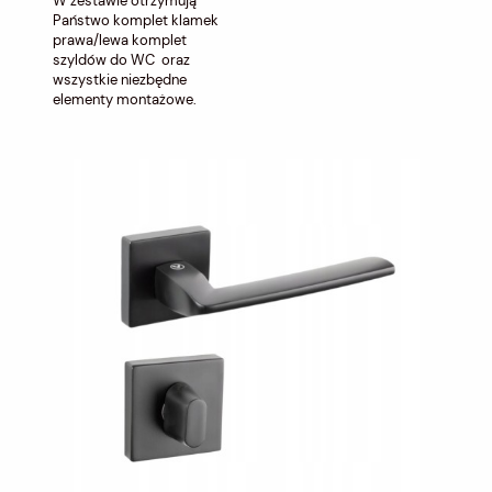
W zestawie otrzymują
Państwo komplet klamek
prawa/lewa komplet
szyldów do WC oraz
wszystkie niezbędne
elementy montażowe.