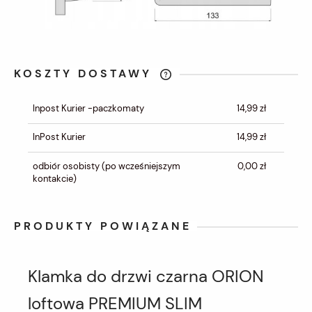
KOSZTY DOSTAWY
CENA NIE ZAWIERA EWENTUALNYCH
KOSZTÓW PŁATNOŚCI
Inpost Kurier -paczkomaty
14,99 zł
InPost Kurier
14,99 zł
odbiór osobisty
(po wcześniejszym
0,00 zł
kontakcie)
PRODUKTY POWIĄZANE
Klamka do drzwi czarna ORION
loftowa PREMIUM SLIM