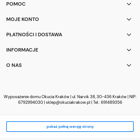
POMOC
MOJE KONTO
PŁATNOŚCI I DOSTAWA
INFORMACJE
O NAS
Wyposażenie domu Okucia Kraków | ul. Narvik 38, 30-436 Kraków | NIP:
6792994030 |
sklep@okuciakrakow.pl
| Tel.:
691489356
pokaż pełną wersję strony