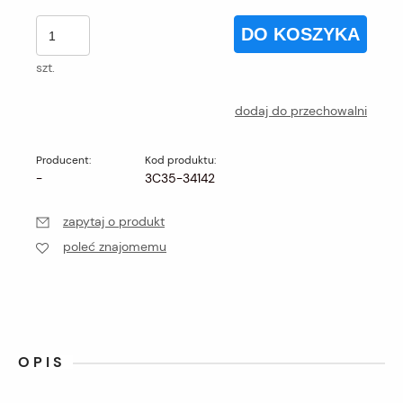
DO KOSZYKA
szt.
dodaj do przechowalni
Producent:
Kod produktu:
-
3C35-34142
zapytaj o produkt
poleć znajomemu
OPIS