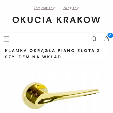
Zarejestruj się
Zaloguj się
OKUCIA KRAKOW
KLAMKA OKRĄGŁA PIANO ZŁOTA Z
SZYLDEM NA WKŁAD