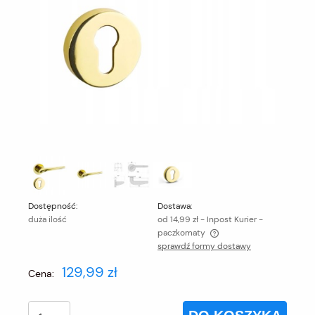
Dostępność:
Dostawa:
duża ilość
od 14,99 zł
- Inpost Kurier -
paczkomaty
sprawdź formy dostawy
Cena nie zawiera ewentualnych kosztów płatności
129,99 zł
Cena: