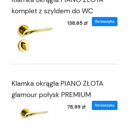
komplet z szyldem do WC
Do koszyka
138,65 zł
Klamka okrągła PIANO ZŁOTA
glamour połysk PREMIUM
Do koszyka
78,99 zł