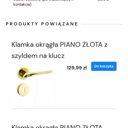
kontakcie)
PRODUKTY POWIĄZANE
Klamka okrągła PIANO ZŁOTA z
szyldem na klucz
Do koszyka
129,99 zł
Klamka okrągła PIANO ZŁOTA