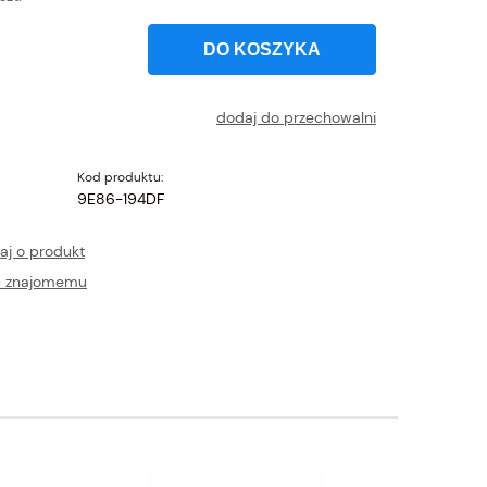
DO KOSZYKA
dodaj do przechowalni
Kod produktu:
9E86-194DF
aj o produkt
ć znajomemu