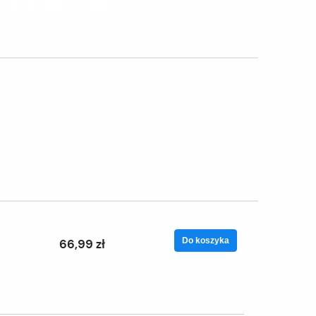
Do koszyka
66,99 zł