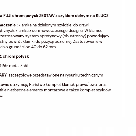
a FUJI chrom połysk ZESTAW z szyldem dolnym na KLUCZ
naczenie :
klamka na dzielonym szyldzie do drzwi
trznych, klamka z serii nowoczesnego designu. W klamce
ł zastosowany system sprężynowy (obustronny) powodujący
stny powrót klamki do pozycji poziomej. Zastosowanie w
ach o grubości od 40 do 62 mm.
: chrom połysk
RIAŁ
: metal ZnAl
ARY
: szczegółowe przedstawione na rysunku technicznym
tawie otrzymują Państwo komplet klamek prawa/lewa oraz
tkie niezbędne elementy montażowe a także komplet szyldów
cz.