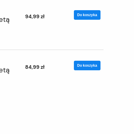
Do koszyka
94,99 zł
etą
Do koszyka
84,99 zł
etą