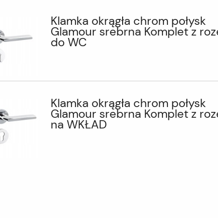
Klamka okrągła chrom połysk
Glamour srebrna Komplet z roz
do WC
Klamka okrągła chrom połysk
Glamour srebrna Komplet z roz
na WKŁAD