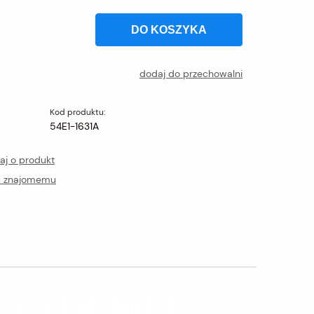
DO KOSZYKA
dodaj do przechowalni
Kod produktu:
54E1-1631A
aj o produkt
ć znajomemu