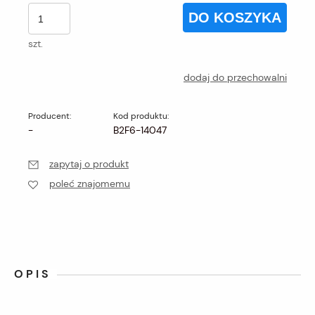
DO KOSZYKA
szt.
dodaj do przechowalni
Producent:
Kod produktu:
-
B2F6-14047
zapytaj o produkt
poleć znajomemu
OPIS