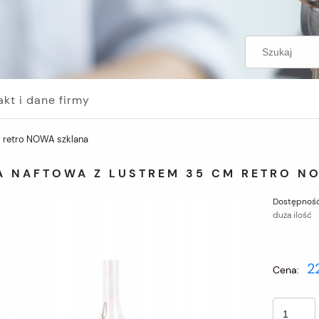
akt i dane firmy
 retro NOWA szklana
A NAFTOWA Z LUSTREM 35 CM RETRO N
Dostępność
duża ilość
2
Cena: