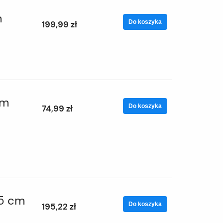
m
Do koszyka
199,99 zł
em
Do koszyka
74,99 zł
35 cm
Do koszyka
195,22 zł