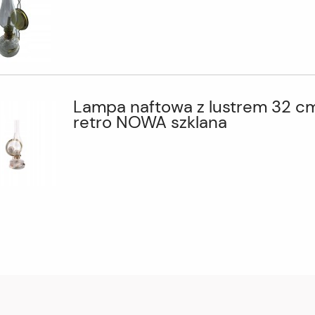
Lampa naftowa z lustrem 32 c
retro NOWA szklana