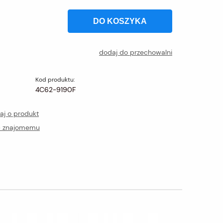
DO KOSZYKA
dodaj do przechowalni
Kod produktu:
4C62-9190F
aj o produkt
ć znajomemu