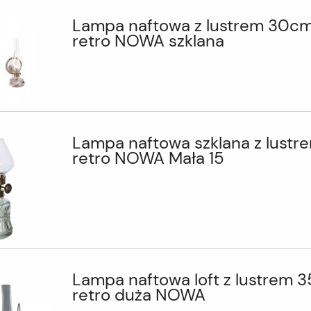
Lampa naftowa z lustrem 30c
retro NOWA szklana
Lampa naftowa szklana z lustr
retro NOWA Mała 15
Lampa naftowa loft z lustrem 
retro duża NOWA