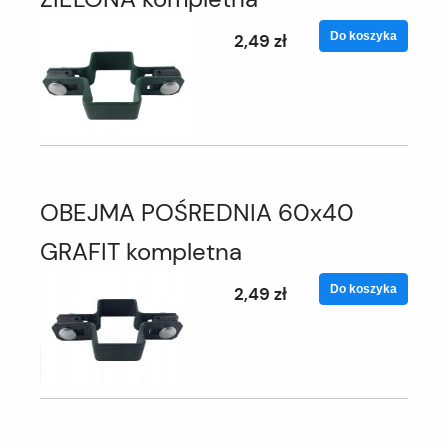
Do koszyka
2,49 zł
OBEJMA POŚREDNIA 60x40
GRAFIT kompletna
Do koszyka
2,49 zł