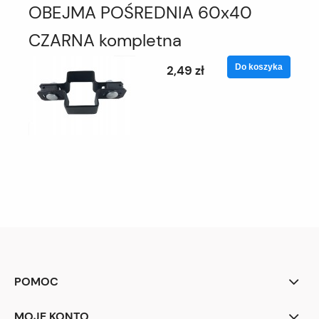
OBEJMA POŚREDNIA 60x40
CZARNA kompletna
Do koszyka
2,49 zł
POMOC
MOJE KONTO