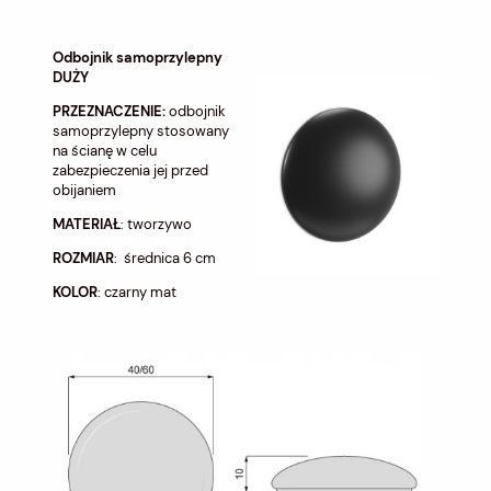
Odbojnik samoprzylepny
DUŻY
PRZEZNACZENIE:
odbojnik
samoprzylepny stosowany
na ścianę w celu
zabezpieczenia jej przed
obijaniem
MATERIAŁ
: tworzywo
ROZMIAR
: średnica 6 cm
KOLOR
: czarny mat