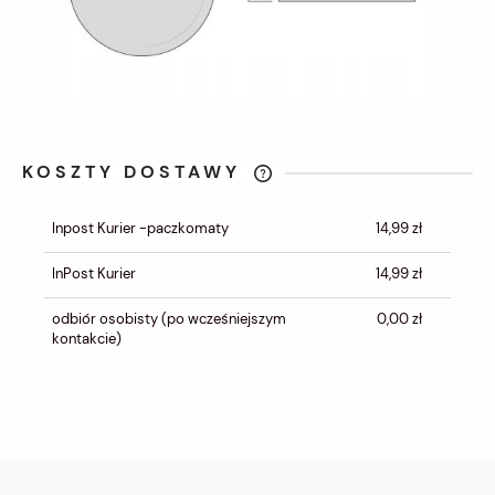
KOSZTY DOSTAWY
CENA NIE ZAWIERA EWENTUALNYCH
KOSZTÓW PŁATNOŚCI
Inpost Kurier -paczkomaty
14,99 zł
InPost Kurier
14,99 zł
odbiór osobisty
(po wcześniejszym
0,00 zł
kontakcie)