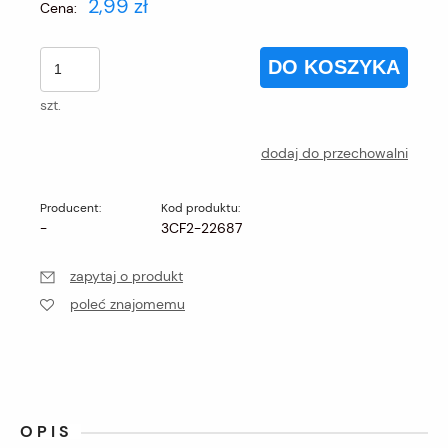
2,99 zł
Cena:
DO KOSZYKA
szt.
dodaj do przechowalni
Producent:
Kod produktu:
-
3CF2-22687
zapytaj o produkt
poleć znajomemu
OPIS