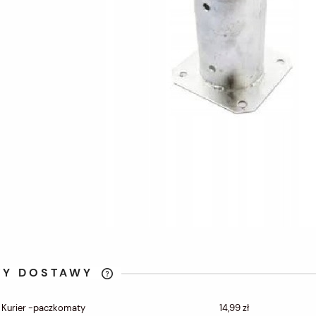
TY DOSTAWY
CENA NIE ZAWIERA
 Kurier -paczkomaty
14,99 zł