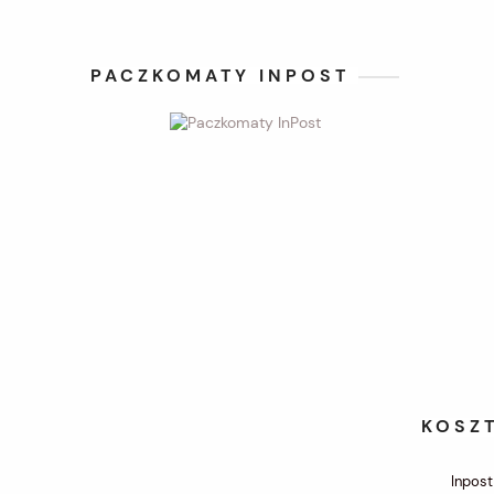
PACZKOMATY INPOST
KOSZ
Inpost