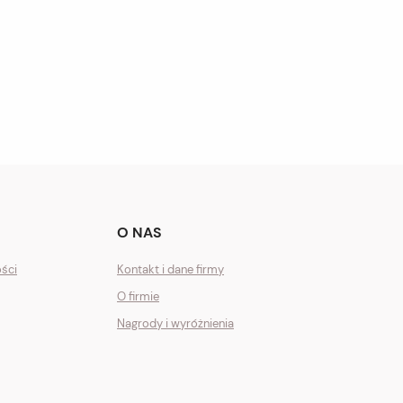
O NAS
ości
Kontakt i dane firmy
O firmie
Nagrody i wyróżnienia