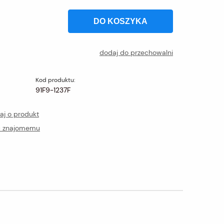
DO KOSZYKA
dodaj do przechowalni
Kod produktu:
91F9-1237F
aj o produkt
ć znajomemu