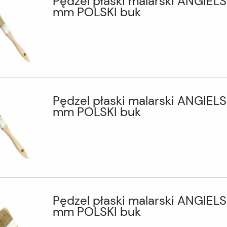
Pędzel płaski malarski ANGIELS
mm POLSKI buk
Pędzel płaski malarski ANGIELS
mm POLSKI buk
Pędzel płaski malarski ANGIELS
mm POLSKI buk