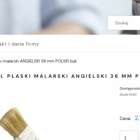
akt i dane firmy
ski malarski ANGIELSKI 36 mm POLSKI buk
L PŁASKI MALARSKI ANGIELSKI 36 MM 
Dostępność
duża ilość
2,
Cena: