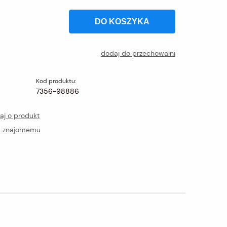
DO KOSZYKA
dodaj do przechowalni
Kod produktu:
7356-98886
aj o produkt
ć znajomemu