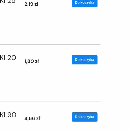
KI 25
Do koszyka
2,19 zł
KI 20
Do koszyka
1,80 zł
KI 90
Do koszyka
4,66 zł