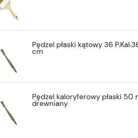
Pędzel płaski kątowy 36 P.Kal.3
cm
Pędzel kaloryferowy płaski 50
drewniany