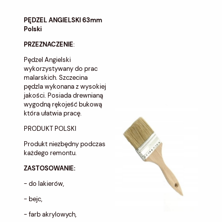
PĘDZEL ANGIELSKI 63mm
Polski
PRZEZNACZENIE
:
Pędzel Angielski
wykorzystywany do prac
malarskich. Szczecina
pędzla wykonana z wysokiej
jakości. Posiada drewnianą
wygodną rękojeść bukową
która ułatwia pracę.
PRODUKT POLSKI
Produkt niezbędny podczas
każdego remontu.
ZASTOSOWANIE:
- do lakierów,
- bejc,
- farb akrylowych,