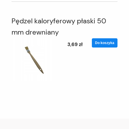
Pędzel kaloryferowy płaski 50
mm drewniany
Do koszyka
3,69 zł