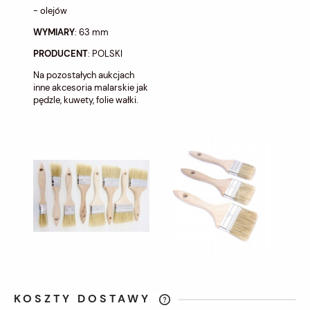
- olejów
WYMIARY
: 63 mm
PRODUCENT
: POLSKI
Na pozostałych aukcjach
inne akcesoria malarskie jak
pędzle, kuwety, folie wałki.
KOSZTY DOSTAWY