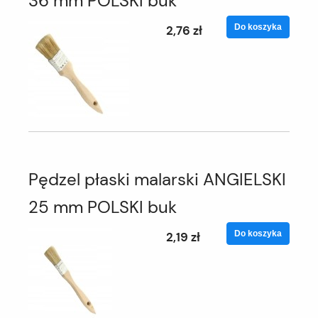
36 mm POLSKI buk
Do koszyka
2,76 zł
Pędzel płaski malarski ANGIELSKI
25 mm POLSKI buk
Do koszyka
2,19 zł