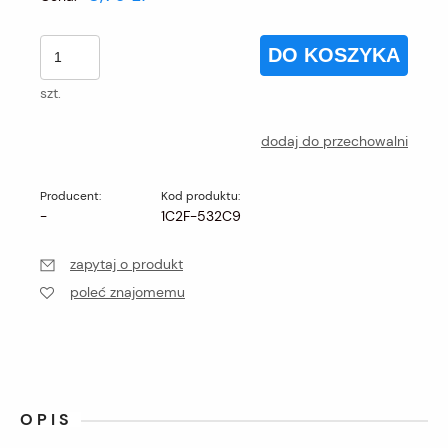
DO KOSZYKA
szt.
dodaj do przechowalni
Producent:
Kod produktu:
-
1C2F-532C9
zapytaj o produkt
poleć znajomemu
OPIS