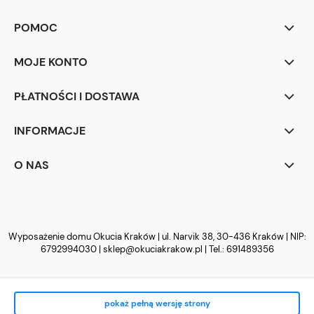
POMOC
MOJE KONTO
PŁATNOŚCI I DOSTAWA
INFORMACJE
O NAS
Wyposażenie domu Okucia Kraków | ul. Narvik 38, 30-436 Kraków | NIP:
6792994030 |
sklep@okuciakrakow.pl
| Tel.:
691489356
pokaż pełną wersję strony