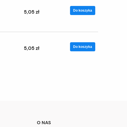
Do koszyka
5,05 zł
Do koszyka
5,05 zł
O NAS