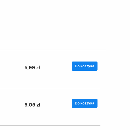
Do koszyka
5,99 zł
Do koszyka
5,05 zł