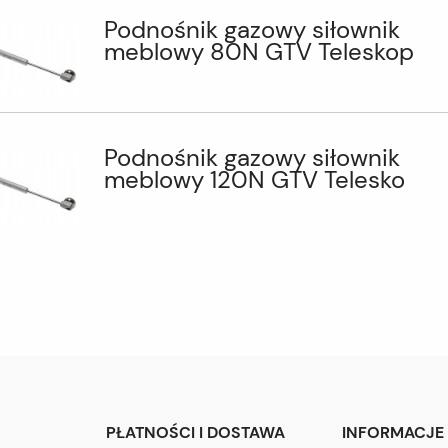
Podnośnik gazowy siłownik
meblowy 80N GTV Teleskop
Podnośnik gazowy siłownik
meblowy 120N GTV Telesko
PŁATNOŚCI I DOSTAWA
INFORMACJE