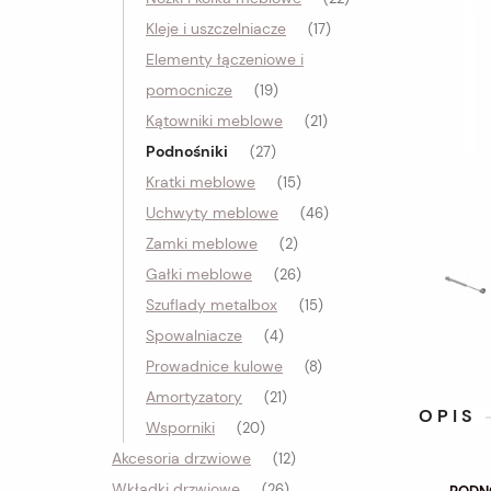
Kleje i uszczelniacze
(17)
Elementy łączeniowe i
pomocnicze
(19)
Kątowniki meblowe
(21)
Podnośniki
(27)
Kratki meblowe
(15)
Uchwyty meblowe
(46)
Zamki meblowe
(2)
Gałki meblowe
(26)
Szuflady metalbox
(15)
Spowalniacze
(4)
Prowadnice kulowe
(8)
Amortyzatory
(21)
OPIS
Wsporniki
(20)
Akcesoria drzwiowe
(12)
Wkładki drzwiowe
(26)