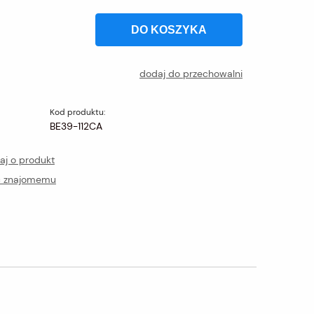
DO KOSZYKA
dodaj do przechowalni
Kod produktu:
BE39-112CA
aj o produkt
ć znajomemu