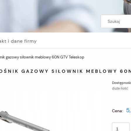
akt i dane firmy
nik gazowy siłownik meblowy 60N GTV Teleskop
OŚNIK GAZOWY SIŁOWNIK MEBLOWY 60N
Dostępność
duża ilość
5
Cena: