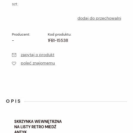
szt.
dodaj do przechowalni
Producent:
Kod produktu:
-
1FB1-15538
zapytaj o produkt
poleć znajomemu
OPIS
SKRZYNKA WEWNĘTRZNA
NA LISTY RETRO MIEDŹ
ANTYK