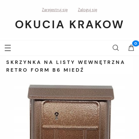
Zarejestruj się
Zaloguj się
OKUCIA KRAKOW
SKRZYNKA NA LISTY WEWNĘTRZNA
RETRO FORM B6 MIEDŹ