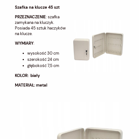
Szafka na klucze 45 szt
PRZEZNACZENIE
: szafka
zamykana na kluczyk.
Posiada 45 sztuk haczyków
na klucze.
WYMIARY
:
wysokość 30 cm
szerokość 24 cm
głębokość 7,5 cm
KOLOR: biały
MATERIAŁ: metal