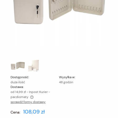
Dostępność:
Wysyłka w:
duża ilość
48 godzin
Dostawa:
od 14,99 zł
- Inpost Kurier -
paczkomaty
sprawdź formy dostawy
Cena nie zawiera ewentualnych kosztów płatności
108,09 zł
Cena: