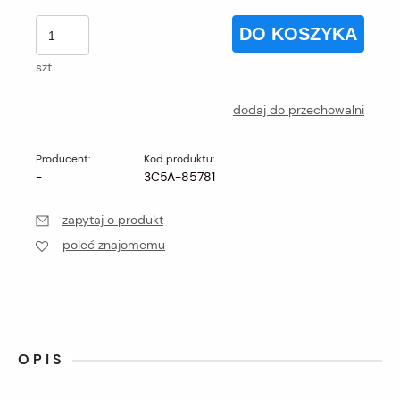
DO KOSZYKA
szt.
dodaj do przechowalni
Producent:
Kod produktu:
-
3C5A-85781
zapytaj o produkt
poleć znajomemu
OPIS