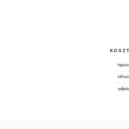
KOSZ
Inpost
InPost
odbiór