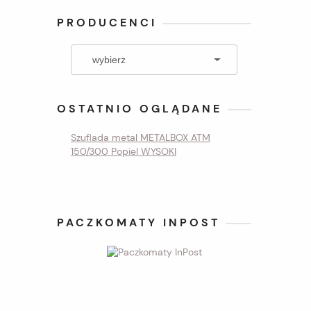
PRODUCENCI
OSTATNIO OGLĄDANE
Szuflada metal METALBOX ATM
150/300 Popiel WYSOKI
PACZKOMATY INPOST