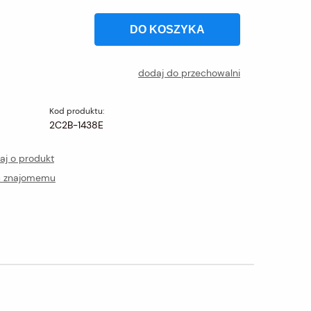
DO KOSZYKA
dodaj do przechowalni
Kod produktu:
2C2B-1438E
aj o produkt
ć znajomemu