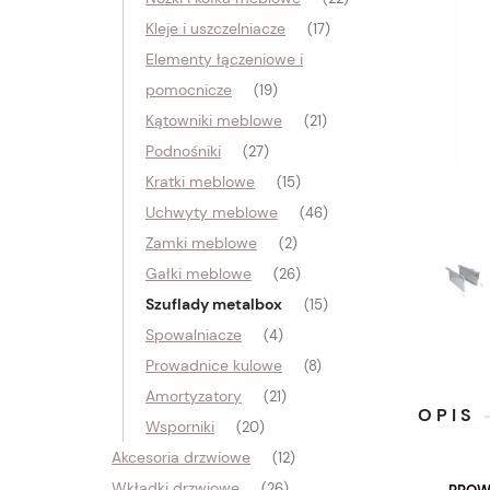
Kleje i uszczelniacze
(17)
Elementy łączeniowe i
pomocnicze
(19)
Kątowniki meblowe
(21)
Podnośniki
(27)
Kratki meblowe
(15)
Uchwyty meblowe
(46)
Zamki meblowe
(2)
Gałki meblowe
(26)
Szuflady metalbox
(15)
Spowalniacze
(4)
Prowadnice kulowe
(8)
Amortyzatory
(21)
OPIS
Wsporniki
(20)
Akcesoria drzwiowe
(12)
Wkładki drzwiowe
(26)