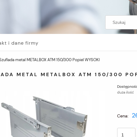
akt i dane firmy
Szuflada metal METALBOX ATM 150/300 Popiel WYSOKI
LADA METAL METALBOX ATM 150/300 PO
Dostępność
duża ilość
2
Cena: