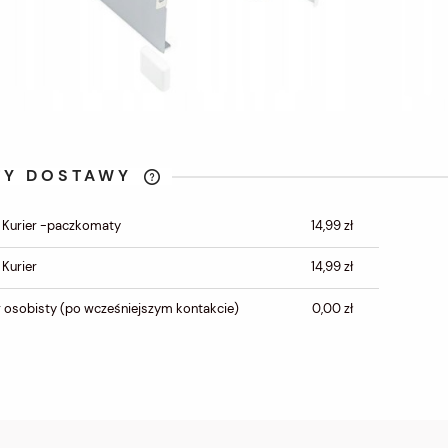
TY DOSTAWY
CENA NIE ZAWIERA
 Kurier -paczkomaty
14,99 zł
EWENTUALNYCH KOSZTÓW
PŁATNOŚCI
 Kurier
14,99 zł
 osobisty
(po wcześniejszym kontakcie)
0,00 zł