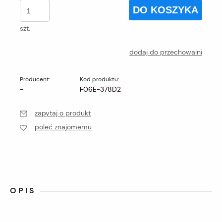
DO KOSZYKA
szt.
dodaj do przechowalni
Producent:
Kod produktu:
-
F06E-378D2
zapytaj o produkt
poleć znajomemu
OPIS