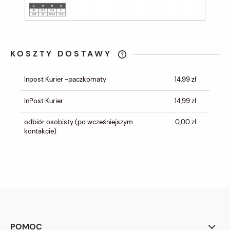
KOSZTY DOSTAWY
CENA NIE ZAWIERA EWENTUALNYCH
KOSZTÓW PŁATNOŚCI
Inpost Kurier -paczkomaty
14,99 zł
InPost Kurier
14,99 zł
odbiór osobisty
(po wcześniejszym
0,00 zł
kontakcie)
POMOC