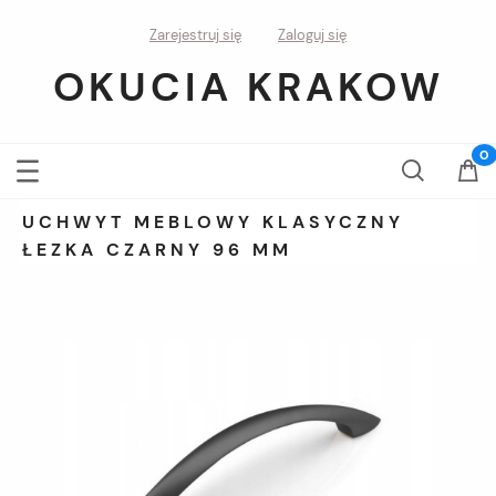
Zarejestruj się
Zaloguj się
OKUCIA KRAKOW
UCHWYT MEBLOWY KLASYCZNY
ŁEZKA CZARNY 96 MM