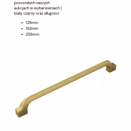
pozostałych naszych
aukcjach w wybarwieniach (
biały, czarny oraz długości:
128mm
192mm
256mm