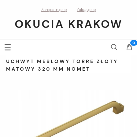
Zarejestruj się
Zaloguj się
OKUCIA KRAKOW
UCHWYT MEBLOWY TORRE ZŁOTY
MATOWY 320 MM NOMET