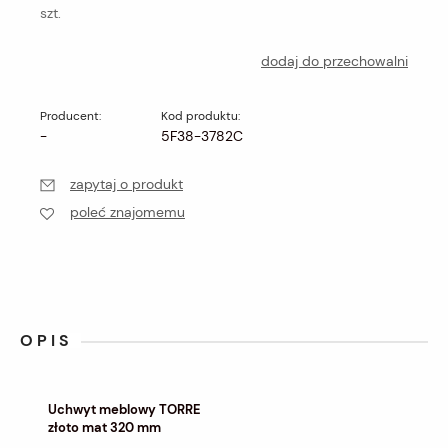
szt.
dodaj do przechowalni
Producent:
Kod produktu:
-
5F38-3782C
zapytaj o produkt
poleć znajomemu
OPIS
Uchwyt meblowy TORRE
złoto mat 320 mm