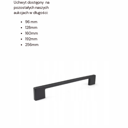
Uchwyt dostępny na
pozostałych naszych
aukcjach w długości:
96 mm
128mm
160mm
192mm
256mm