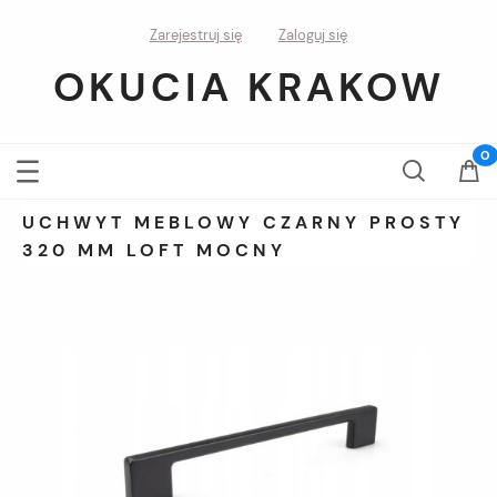
Zarejestruj się
Zaloguj się
OKUCIA KRAKOW
UCHWYT MEBLOWY CZARNY PROSTY
320 MM LOFT MOCNY