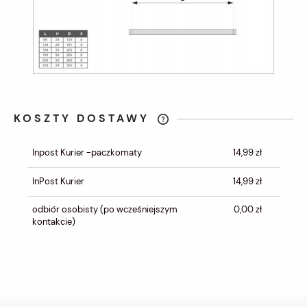
KOSZTY DOSTAWY
CENA NIE ZAWIERA EWENTUALNYCH
KOSZTÓW PŁATNOŚCI
Inpost Kurier -paczkomaty
14,99 zł
InPost Kurier
14,99 zł
odbiór osobisty
(po wcześniejszym
0,00 zł
kontakcie)