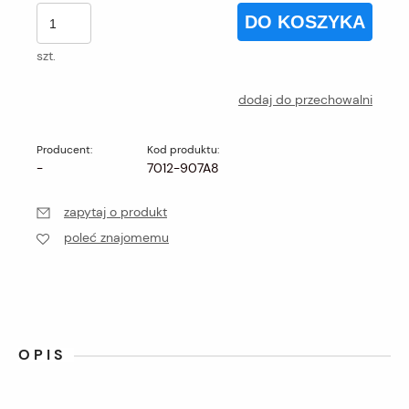
DO KOSZYKA
szt.
dodaj do przechowalni
Producent:
Kod produktu:
-
7012-907A8
zapytaj o produkt
poleć znajomemu
OPIS