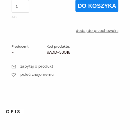
DO KOSZYKA
szt.
dodaj do przechowalni
Producent:
Kod produktu:
-
9A0D-33018
zapytaj o produkt
poleć znajomemu
OPIS