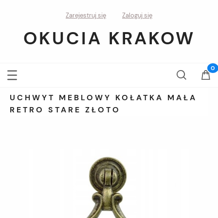
Zarejestruj się
Zaloguj się
OKUCIA KRAKOW
UCHWYT MEBLOWY KOŁATKA MAŁA
RETRO STARE ZŁOTO