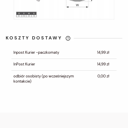
KOSZTY DOSTAWY
CENA NIE ZAWIERA EWENTUALNYCH
KOSZTÓW PŁATNOŚCI
Inpost Kurier -paczkomaty
14,99 zł
InPost Kurier
14,99 zł
odbiór osobisty
(po wcześniejszym
0,00 zł
kontakcie)