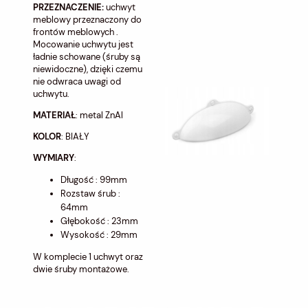
PRZEZNACZENIE:
uchwyt
meblowy przeznaczony do
frontów meblowych .
Mocowanie uchwytu jest
ładnie schowane (śruby są
niewidoczne), dzięki czemu
nie odwraca uwagi od
uchwytu.
MATERIAŁ
: metal ZnAl
KOLOR
: BIAŁY
WYMIARY
:
Długość : 99mm
Rozstaw śrub :
64mm
Głębokość : 23mm
Wysokość : 29mm
W komplecie 1 uchwyt oraz
dwie śruby montażowe.