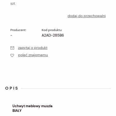
szt.
dodaj do przechowalni
Producent:
Kod produktu:
-
A2AD-285B6
zapytaj o produkt
poleć znajomemu
OPIS
Uchwyt meblowy muszla
BIAŁY