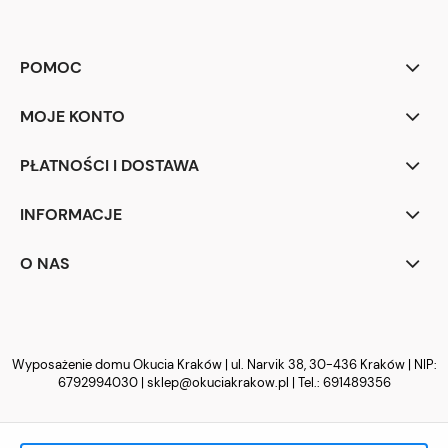
POMOC
MOJE KONTO
PŁATNOŚCI I DOSTAWA
INFORMACJE
O NAS
Wyposażenie domu Okucia Kraków | ul. Narvik 38, 30-436 Kraków | NIP:
6792994030 |
sklep@okuciakrakow.pl
| Tel.:
691489356