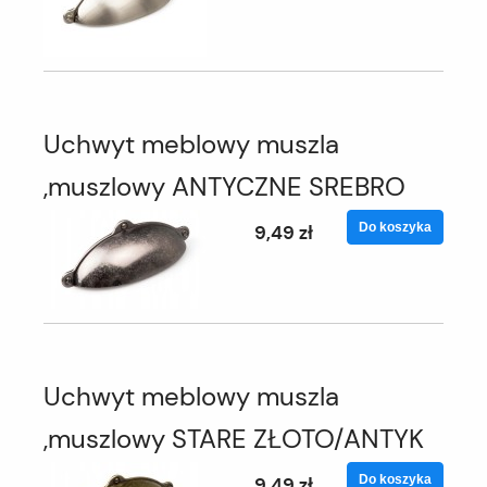
Uchwyt meblowy muszla
,muszlowy ANTYCZNE SREBRO
Do koszyka
9,49 zł
Uchwyt meblowy muszla
,muszlowy STARE ZŁOTO/ANTYK
Do koszyka
9,49 zł