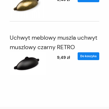
Uchwyt meblowy muszla uchwyt
muszlowy czarny RETRO
Do koszyka
9,49 zł