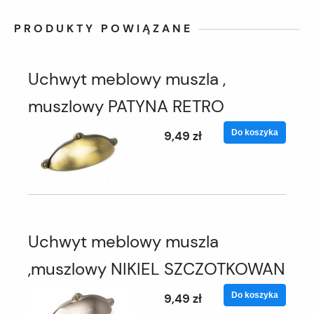
PRODUKTY POWIĄZANE
Uchwyt meblowy muszla ,
muszlowy PATYNA RETRO
Do koszyka
9,49 zł
Uchwyt meblowy muszla
,muszlowy NIKIEL SZCZOTKOWAN
Do koszyka
9,49 zł