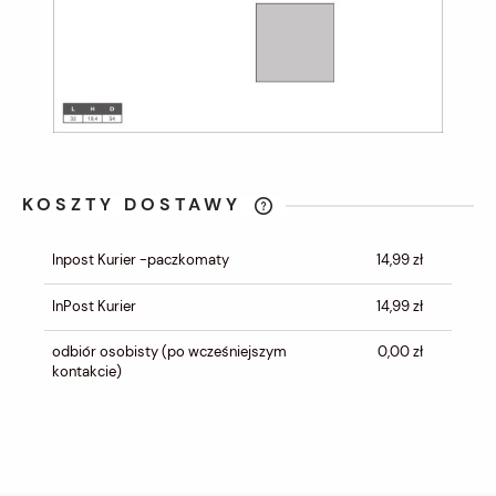
KOSZTY DOSTAWY
CENA NIE ZAWIERA EWENTUALNYCH
KOSZTÓW PŁATNOŚCI
Inpost Kurier -paczkomaty
14,99 zł
InPost Kurier
14,99 zł
odbiór osobisty
(po wcześniejszym
0,00 zł
kontakcie)