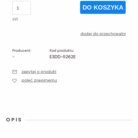
DO KOSZYKA
szt.
dodaj do przechowalni
Producent:
Kod produktu:
-
E3DD-5262E
zapytaj o produkt
poleć znajomemu
OPIS