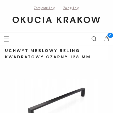
Zarejestruj się
Zaloguj się
OKUCIA KRAKOW
UCHWYT MEBLOWY RELING
KWADRATOWY CZARNY 128 MM