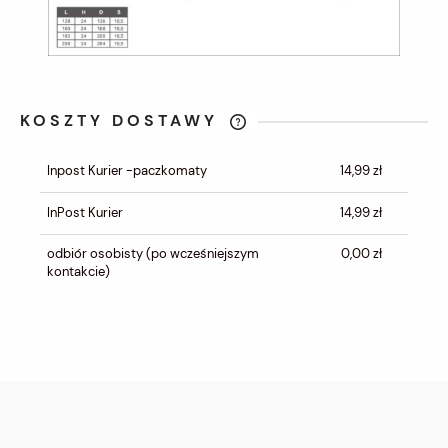
KOSZTY DOSTAWY
CENA NIE ZAWIERA EWENTUALNYCH
KOSZTÓW PŁATNOŚCI
Inpost Kurier -paczkomaty
14,99 zł
InPost Kurier
14,99 zł
odbiór osobisty
(po wcześniejszym
0,00 zł
kontakcie)