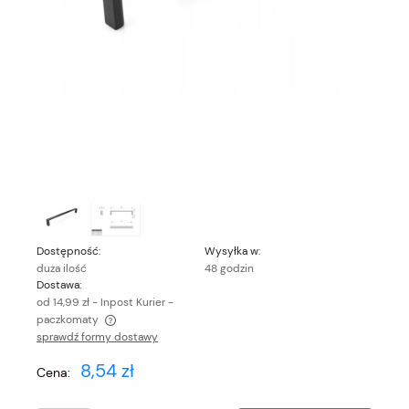
Dostępność:
Wysyłka w:
duża ilość
48 godzin
Dostawa:
od 14,99 zł
- Inpost Kurier -
paczkomaty
sprawdź formy dostawy
Cena nie zawiera ewentualnych kosztów płatności
8,54 zł
Cena: