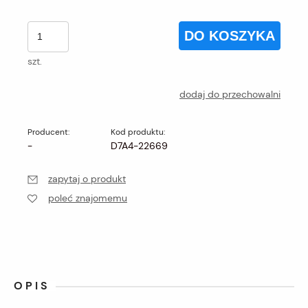
DO KOSZYKA
szt.
dodaj do przechowalni
Producent:
Kod produktu:
-
D7A4-22669
zapytaj o produkt
poleć znajomemu
OPIS