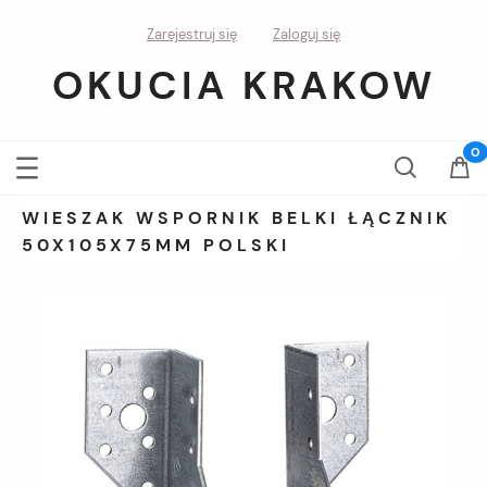
Zarejestruj się
Zaloguj się
OKUCIA KRAKOW
WIESZAK WSPORNIK BELKI ŁĄCZNIK
50X105X75MM POLSKI