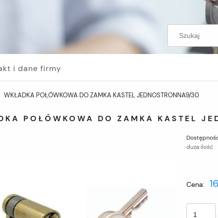
akt i dane firmy
WKŁADKA POŁÓWKOWA DO ZAMKA KASTEL JEDNOSTRONNA9/30
DKA POŁÓWKOWA DO ZAMKA KASTEL JE
Dostępność
duża ilość
16
Cena: