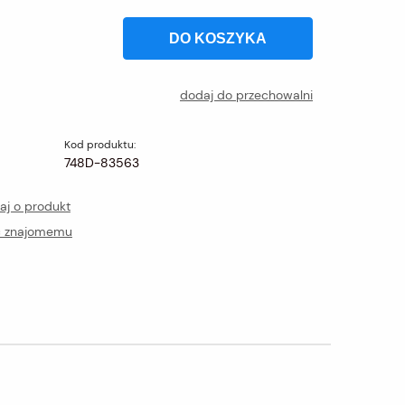
DO KOSZYKA
dodaj do przechowalni
Kod produktu:
748D-83563
aj o produkt
ć znajomemu