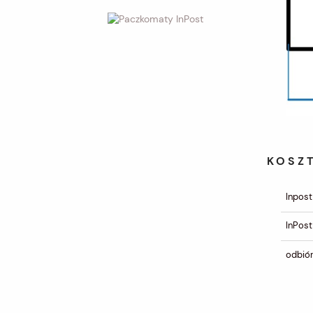
KOSZ
Inpost
InPost
odbiór