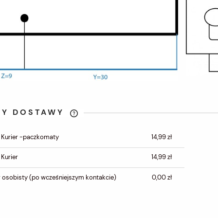
TY DOSTAWY
CENA NIE ZAWIERA
 Kurier -paczkomaty
14,99 zł
EWENTUALNYCH KOSZTÓW
PŁATNOŚCI
 Kurier
14,99 zł
 osobisty
(po wcześniejszym kontakcie)
0,00 zł