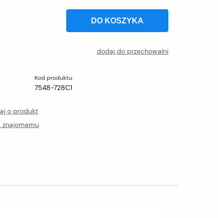
DO KOSZYKA
dodaj do przechowalni
Kod produktu:
7548-728C1
aj o produkt
ć znajomemu