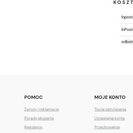
KOSZ
Inpost
InPost
odbiór
POMOC
MOJE KONTO
Zwroty i reklamacje
Twoje zamówienia
Porady eksperta
Ustawienia konta
Regulamin
Przechowalnia