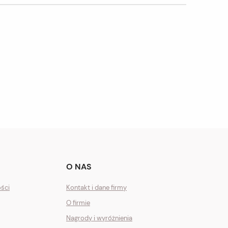
O NAS
ości
Kontakt i dane firmy
O firmie
Nagrody i wyróżnienia