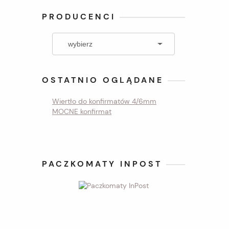
PRODUCENCI
OSTATNIO OGLĄDANE
Wiertło do konfirmatów 4/6mm
MOCNE konfirmat
PACZKOMATY INPOST