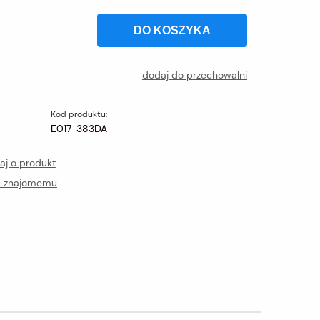
DO KOSZYKA
dodaj do przechowalni
Kod produktu:
E017-383DA
aj o produkt
ć znajomemu