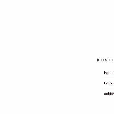
KOSZ
Inpost
InPost
odbiór