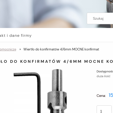
akt i dane firmy
pomocnicze
»
Wiertło do konfirmatów 4/6mm MOCNE konfirmat
TŁO DO KONFIRMATÓW 4/6MM MOCNE K
Dostępność
duża ilość
15
Cena: