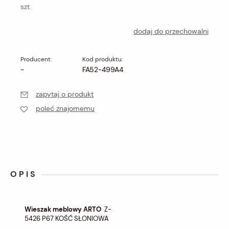
szt.
dodaj do przechowalni
Producent:
Kod produktu:
-
FA52-499A4
zapytaj o produkt
poleć znajomemu
OPIS
Wieszak meblowy ARTO
Z-
5426 P67 KOŚĆ SŁONIOWA