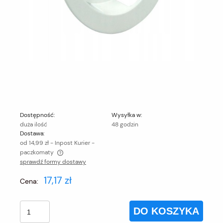
Dostępność:
Wysyłka w:
duża ilość
48 godzin
Dostawa:
od 14,99 zł
- Inpost Kurier -
paczkomaty
sprawdź formy dostawy
Cena nie zawiera ewentualnych kosztów płatności
17,17 zł
Cena:
DO KOSZYKA