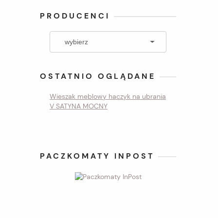
PRODUCENCI
OSTATNIO OGLĄDANE
Wieszak meblowy haczyk na ubrania
V SATYNA MOCNY
PACZKOMATY INPOST