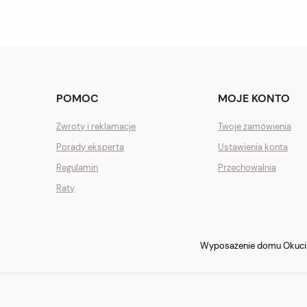
POMOC
MOJE KONTO
Zwroty i reklamacje
Twoje zamówienia
Porady eksperta
Ustawienia konta
Regulamin
Przechowalnia
Raty
Wyposażenie domu Okucia 