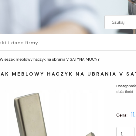
akt i dane firmy
Wieszak meblowy haczyk na ubrania V SATYNA MOCNY
ZAK MEBLOWY HACZYK NA UBRANIA V S
Dostępność
duża ilość
11
Cena: