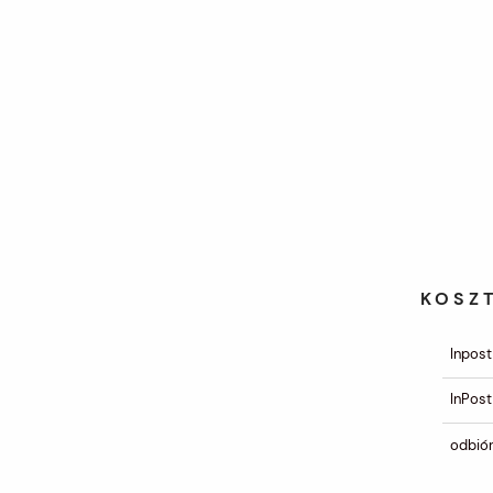
KOSZ
Inpost
InPost
odbiór