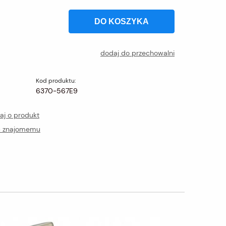
DO KOSZYKA
dodaj do przechowalni
Kod produktu:
6370-567E9
aj o produkt
ć znajomemu