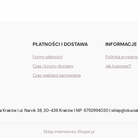
PŁATNOŚCI I DOSTAWA
INFORMACJE
Formy płatności
Polityka prywatn
Czas i koszty dostawy
Jak kupować?
Czas realizacji zamówienia
Kraków | ul. Narvik 38, 30-436 Kraków | NIP: 6792994030 |
sklep@okucia
Sklep internetowy Shoper.pl