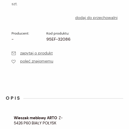
szt.
dodaj do przechowalni
Producent:
Kod produktu:
-
95EF-32086
zapytaj o produkt
poleć znajomemu
OPIS
Wieszak meblowy ARTO
Z-
5426 P60 BIAŁY POŁYSK