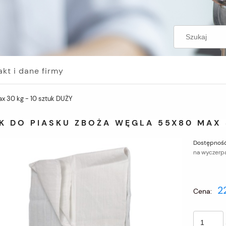
akt i dane firmy
x 30 kg - 10 sztuk DUŻY
 DO PIASKU ZBOŻA WĘGLA 55X80 MAX 3
Dostępność
na wyczerp
2
Cena: