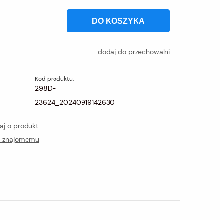
DO KOSZYKA
dodaj do przechowalni
Kod produktu:
298D-
23624_20240919142630
aj o produkt
ć znajomemu