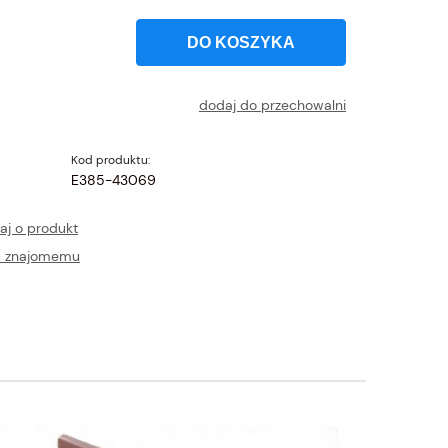
DO KOSZYKA
dodaj do przechowalni
Kod produktu:
E385-43069
aj o produkt
ć znajomemu