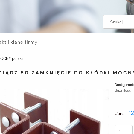
akt i dane firmy
MOCNY polski
CIĄDZ 50 ZAMKNIĘCIE DO KŁÓDKI MOCN
Dostępność
duża ilość
12
Cena: