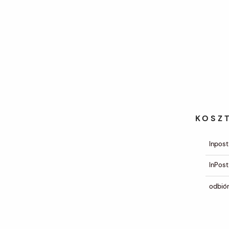
KOSZ
Inpost
InPost
odbiór