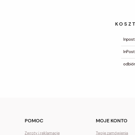
KOSZ
Inpost
InPost
odbiór
POMOC
MOJE KONTO
Zwroty i reklamacje
Twoje zamówienia