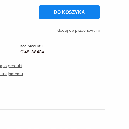
DO KOSZYKA
dodaj do przechowalni
Kod produktu:
C148-884CA
aj o produkt
ć znajomemu