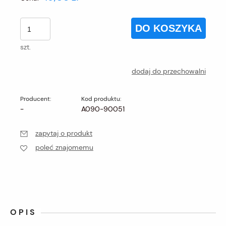
DO KOSZYKA
szt.
dodaj do przechowalni
Producent:
Kod produktu:
-
A090-90051
zapytaj o produkt
poleć znajomemu
OPIS