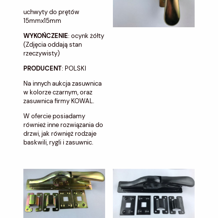
uchwyty do prętów
15mmx15mm
WYKOŃCZENIE
: ocynk żółty
(Zdjęcia oddają stan
rzeczywisty)
PRODUCENT
: POLSKI
Na innych aukcja zasuwnica
w kolorze czarnym, oraz
zasuwnica firmy KOWAL.
W ofercie posiadamy
również inne rozwiązania do
drzwi, jak równięż rodzaje
baskwili, rygli i zasuwnic.