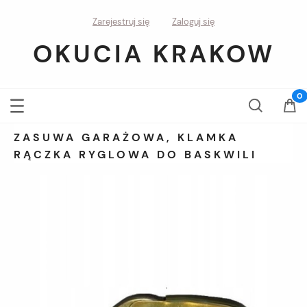
Zarejestruj się
Zaloguj się
OKUCIA KRAKOW
ZASUWA GARAŻOWA, KLAMKA
RĄCZKA RYGLOWA DO BASKWILI