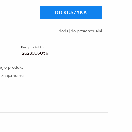
DO KOSZYKA
dodaj do przechowalni
Kod produktu:
12623906056
aj o produkt
ć znajomemu