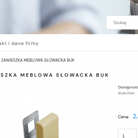
akt i dane firmy
ZAWIESZKA MEBLOWA SŁOWACKA BUK
ESZKA MEBLOWA SŁOWACKA BUK
Dostępność
duża ilość
Cena nie za
2,
Cena:
płatności