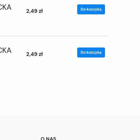
CKA
Do koszyka
2,49 zł
CKA
Do koszyka
2,49 zł
O NAS