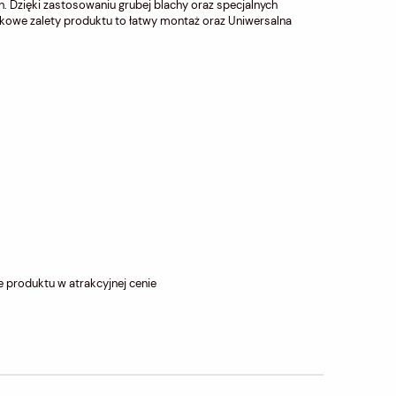
. Dzięki zastosowaniu grubej blachy oraz specjalnych
kowe zalety produktu to łatwy montaż oraz Uniwersalna
e produktu w atrakcyjnej cenie