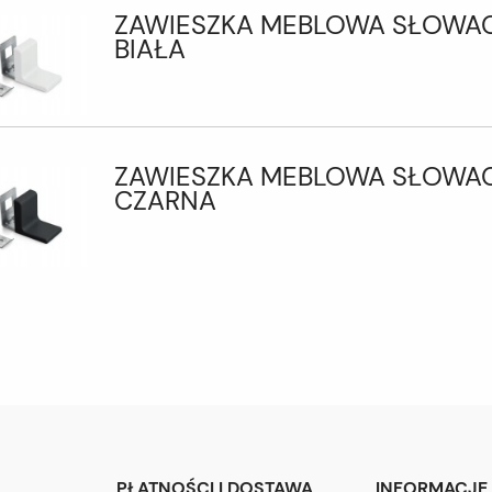
ZAWIESZKA MEBLOWA SŁOWA
BIAŁA
ZAWIESZKA MEBLOWA SŁOWA
CZARNA
PŁATNOŚCI I DOSTAWA
INFORMACJE