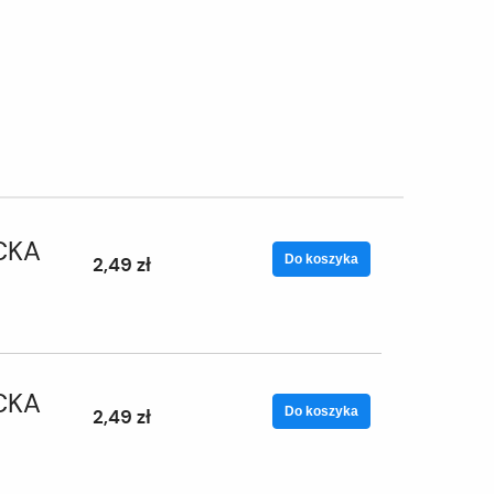
CKA
Do koszyka
2,49 zł
CKA
Do koszyka
2,49 zł