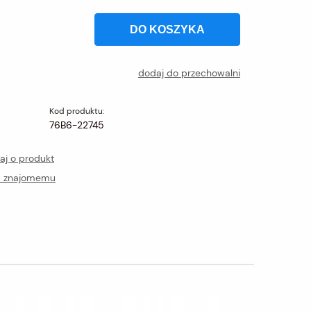
DO KOSZYKA
dodaj do przechowalni
Kod produktu:
76B6-22745
aj o produkt
ć znajomemu