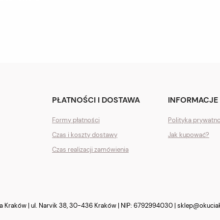
PŁATNOŚCI I DOSTAWA
INFORMACJE
Formy płatności
Polityka prywatn
Czas i koszty dostawy
Jak kupować?
Czas realizacji zamówienia
Kraków | ul. Narvik 38, 30-436 Kraków | NIP: 6792994030 |
sklep@okucia