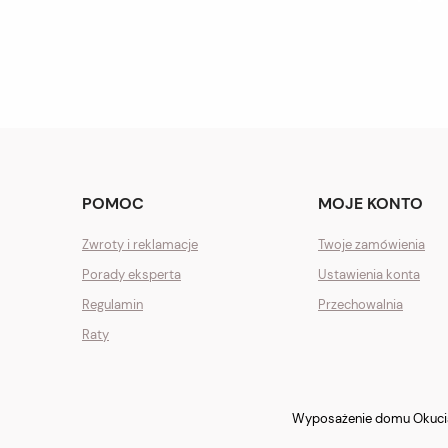
POMOC
MOJE KONTO
Zwroty i reklamacje
Twoje zamówienia
Porady eksperta
Ustawienia konta
Regulamin
Przechowalnia
Raty
Wyposażenie domu Okucia 