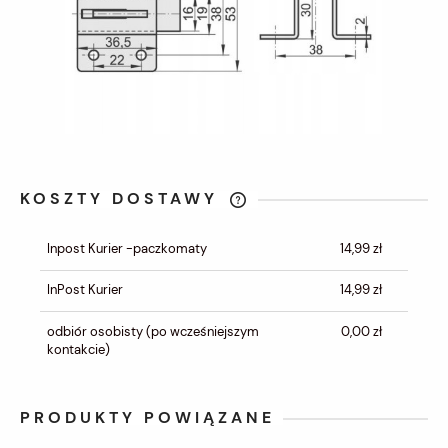
KOSZTY DOSTAWY
CENA NIE ZAWIERA EWENTUALNYCH
KOSZTÓW PŁATNOŚCI
Inpost Kurier -paczkomaty
14,99 zł
InPost Kurier
14,99 zł
odbiór osobisty
(po wcześniejszym
0,00 zł
kontakcie)
PRODUKTY POWIĄZANE