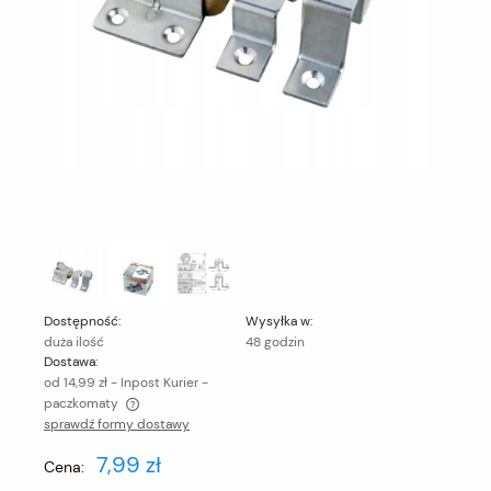
Dostępność:
Wysyłka w:
duża ilość
48 godzin
Dostawa:
od 14,99 zł
- Inpost Kurier -
paczkomaty
sprawdź formy dostawy
Cena nie zawiera ewentualnych kosztów płatności
7,99 zł
Cena: