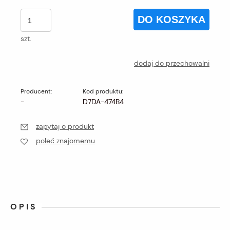
DO KOSZYKA
szt.
dodaj do przechowalni
Producent:
Kod produktu:
-
D7DA-474B4
zapytaj o produkt
poleć znajomemu
OPIS