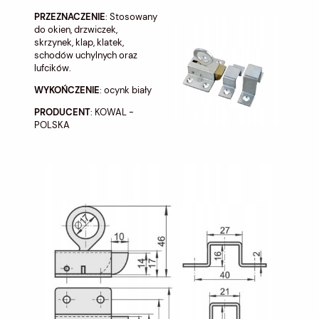
PRZEZNACZENIE
: Stosowany
do okien, drzwiczek,
skrzynek, klap, klatek,
schodów uchylnych oraz
lufcików.
WYKOŃCZENIE
: ocynk biały
PRODUCENT
: KOWAL -
POLSKA