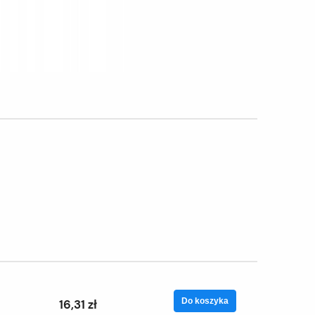
Do koszyka
16,31 zł