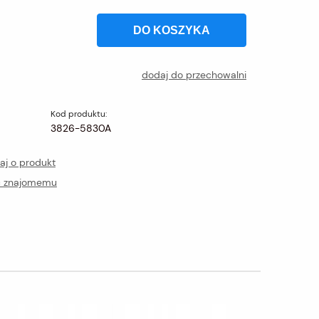
DO KOSZYKA
dodaj do przechowalni
Kod produktu:
3826-5830A
aj o produkt
ć znajomemu