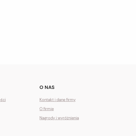
O NAS
ości
Kontakt i dane firmy
O firmie
Nagrody i wyróżnienia