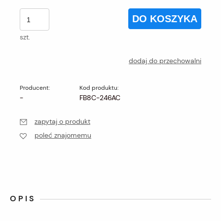
DO KOSZYKA
szt.
dodaj do przechowalni
Producent:
Kod produktu:
-
FB8C-246AC
zapytaj o produkt
poleć znajomemu
OPIS