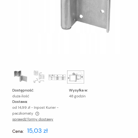
Dostępność:
Wysyłka w:
duża ilość
48 godzin
Dostawa:
od 14,99 zł
- Inpost Kurier -
paczkomaty
sprawdź formy dostawy
Cena nie zawiera ewentualnych kosztów płatności
15,03 zł
Cena: