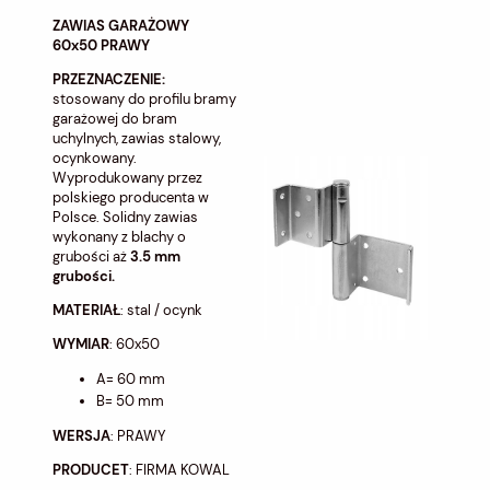
ZAWIAS GARAŻOWY
60x50 PRAWY
PRZEZNACZENIE:
stosowany do profilu bramy
garażowej do bram
uchylnych, zawias stalowy,
ocynkowany.
Wyprodukowany przez
polskiego producenta w
Polsce. Solidny zawias
wykonany z blachy o
grubości aż
3.5 mm
grubości.
MATERIAŁ
: stal / ocynk
WYMIAR
: 60x50
A= 60 mm
B= 50 mm
WERSJA
: PRAWY
PRODUCET
: FIRMA KOWAL