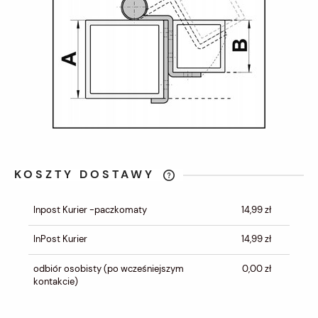
KOSZTY DOSTAWY
CENA NIE ZAWIERA EWENTUALNYCH
KOSZTÓW PŁATNOŚCI
Inpost Kurier -paczkomaty
14,99 zł
InPost Kurier
14,99 zł
odbiór osobisty
(po wcześniejszym
0,00 zł
kontakcie)