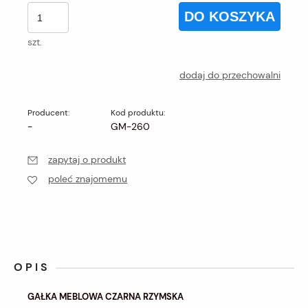
DO KOSZYKA
szt.
dodaj do przechowalni
Producent:
Kod produktu:
-
GM-260
zapytaj o produkt
poleć znajomemu
OPIS
GAŁKA MEBLOWA CZARNA RZYMSKA