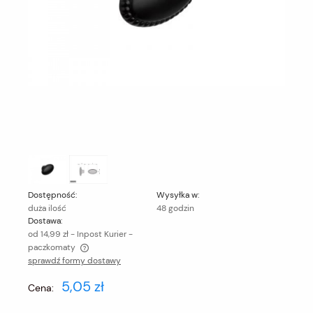
Dostępność:
Wysyłka w:
duża ilość
48 godzin
Dostawa:
od 14,99 zł
- Inpost Kurier -
paczkomaty
sprawdź formy dostawy
Cena nie zawiera ewentualnych kosztów płatności
5,05 zł
Cena: