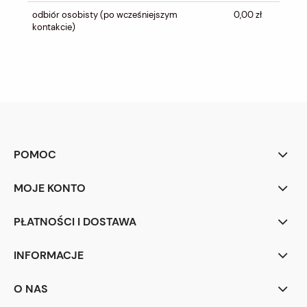
odbiór osobisty
(po wcześniejszym
0,00 zł
kontakcie)
POMOC
MOJE KONTO
PŁATNOŚCI I DOSTAWA
INFORMACJE
O NAS