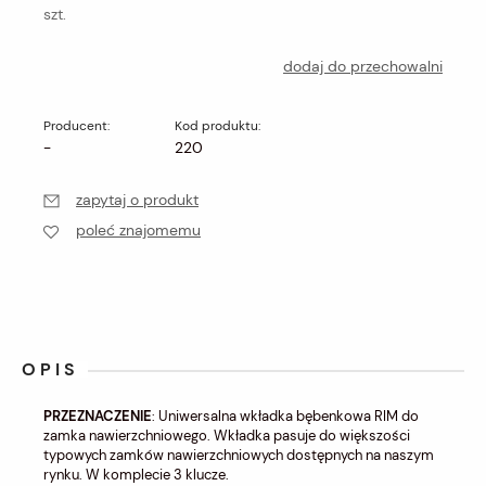
szt.
dodaj do przechowalni
Producent:
Kod produktu:
-
220
zapytaj o produkt
poleć znajomemu
OPIS
PRZEZNACZENIE
: Uniwersalna wkładka bębenkowa RIM do
zamka nawierzchniowego. Wkładka pasuje do większości
typowych zamków nawierzchniowych dostępnych na naszym
rynku. W komplecie 3 klucze.