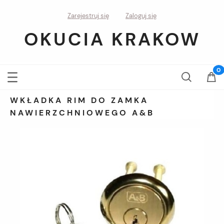
Zarejestruj się
Zaloguj się
OKUCIA KRAKOW
WKŁADKA RIM DO ZAMKA
NAWIERZCHNIOWEGO A&B