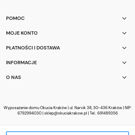
POMOC
MOJE KONTO
PŁATNOŚCI I DOSTAWA
INFORMACJE
O NAS
Wyposażenie domu Okucia Kraków | ul. Narvik 38, 30-436 Kraków | NIP:
6792994030 |
sklep@okuciakrakow.pl
| Tel.:
691489356