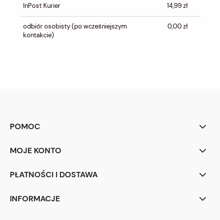
InPost Kurier
14,99 zł
odbiór osobisty
(po wcześniejszym
0,00 zł
kontakcie)
POMOC
MOJE KONTO
PŁATNOŚCI I DOSTAWA
INFORMACJE