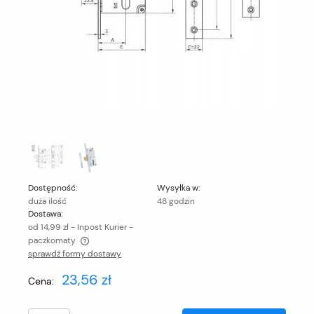
Dostępność:
Wysyłka w:
duża ilość
48 godzin
Dostawa:
od 14,99 zł
- Inpost Kurier -
paczkomaty
sprawdź formy dostawy
Cena nie zawiera ewentualnych kosztów płatności
23,56 zł
Cena: