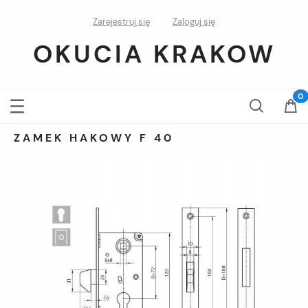
Zarejestruj się
Zaloguj się
OKUCIA KRAKOW
ZAMEK HAKOWY F 40