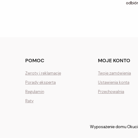
odbiór
POMOC
MOJE KONTO
Zwroty i reklamacje
Twoje zamówienia
Porady eksperta
Ustawienia konta
Regulamin
Przechowalnia
Raty
Wyposażenie domu Okucia 