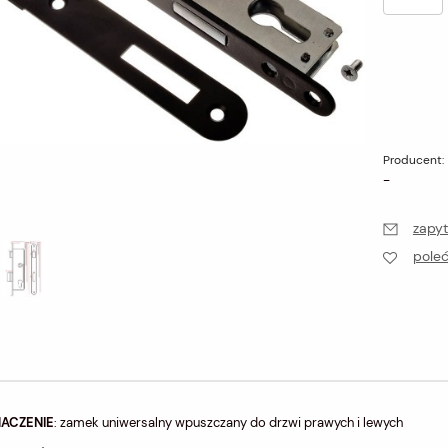
Producent:
-
zapyt
pole
NACZENIE
: zamek uniwersalny wpuszczany do drzwi prawych i lewych