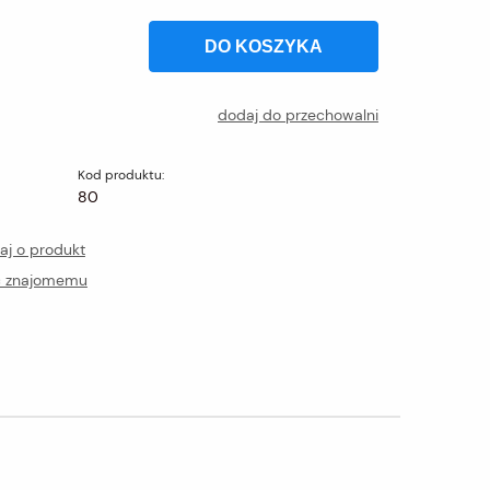
DO KOSZYKA
dodaj do przechowalni
Kod produktu:
80
aj o produkt
ć znajomemu