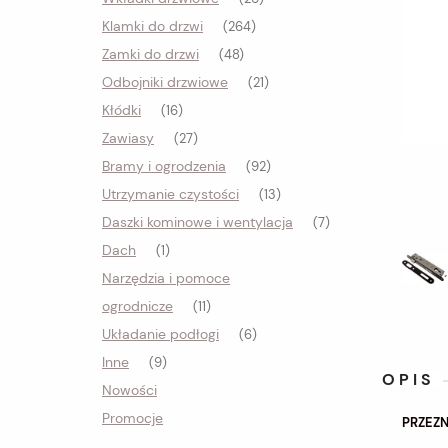
Klamki do drzwi
(264)
Zamki do drzwi
(48)
Odbojniki drzwiowe
(21)
Kłódki
(16)
Zawiasy
(27)
Bramy i ogrodzenia
(92)
Utrzymanie czystości
(13)
Daszki kominowe i wentylacja
(7)
Dach
(1)
Narzędzia i pomoce
ogrodnicze
(11)
Układanie podłogi
(6)
Inne
(9)
OPIS
Nowości
Promocje
PRZEZ