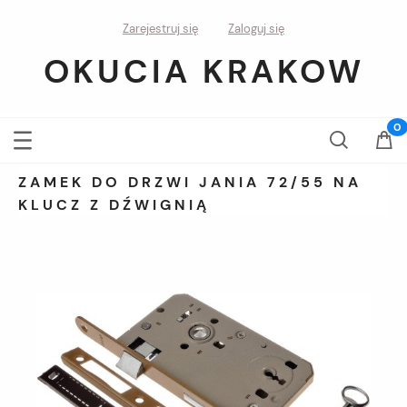
Zarejestruj się
Zaloguj się
OKUCIA KRAKOW
ZAMEK DO DRZWI JANIA 72/55 NA
KLUCZ Z DŹWIGNIĄ