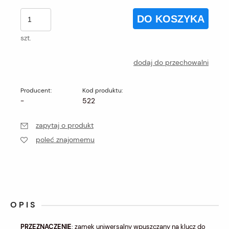
DO KOSZYKA
szt.
dodaj do przechowalni
Producent:
Kod produktu:
-
522
zapytaj o produkt
poleć znajomemu
OPIS
PRZEZNACZENIE
: zamek uniwersalny wpuszczany na klucz do