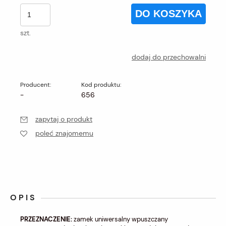
DO KOSZYKA
szt.
dodaj do przechowalni
Producent:
Kod produktu:
-
656
zapytaj o produkt
poleć znajomemu
OPIS
PRZEZNACZENIE:
zamek uniwersalny wpuszczany