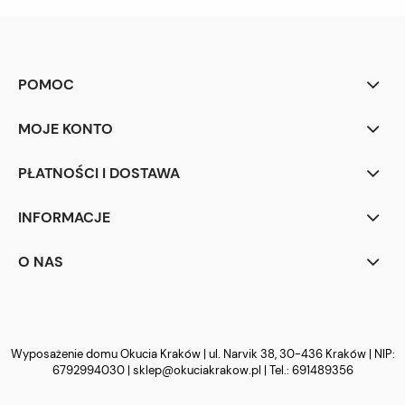
POMOC
MOJE KONTO
PŁATNOŚCI I DOSTAWA
INFORMACJE
O NAS
Wyposażenie domu Okucia Kraków | ul. Narvik 38, 30-436 Kraków | NIP:
6792994030 |
sklep@okuciakrakow.pl
| Tel.:
691489356