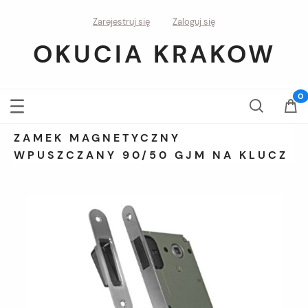
Zarejestruj się
Zaloguj się
OKUCIA KRAKOW
ZAMEK MAGNETYCZNY
WPUSZCZANY 90/50 GJM NA KLUCZ