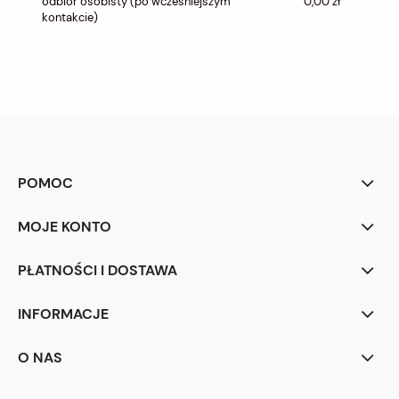
odbiór osobisty
(po wcześniejszym
0,00 zł
kontakcie)
POMOC
MOJE KONTO
PŁATNOŚCI I DOSTAWA
INFORMACJE
O NAS