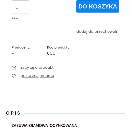
DO KOSZYKA
szt.
dodaj do przechowalni
Producent:
Kod produktu:
-
800
zapytaj o produkt
poleć znajomemu
OPIS
ZASUWA BRAMOWA OCYNKOWANA